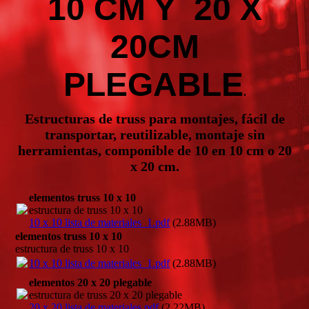
10 CM Y 20 X
20CM
PLEGABLE
.
Estructuras de truss para montajes, fácil de
transportar, reutilizable, montaje sin
her
ramientas, componible de 10 en 10 cm o 20
x 20 cm.
elementos truss 10 x 10
estructura de truss 10 x 10
10 x 10 lista de materiales_1.pdf
(2.88MB)
elementos truss 10 x 10
estructura de truss 10 x 10
10 x 10 lista de materiales_1.pdf
(2.88MB)
elementos 20 x 20 plegable
estructura de truss 20 x 20 plegable
20 x 20 lista de materiales.pdf
(2.22MB)