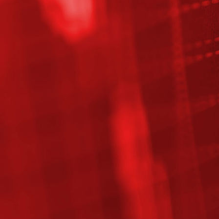
IMG-20190131-WA0009