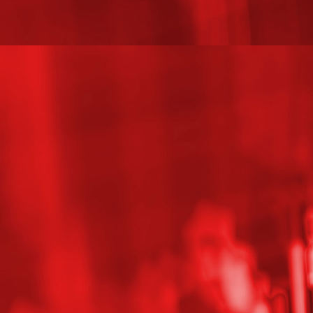
_DSC9198