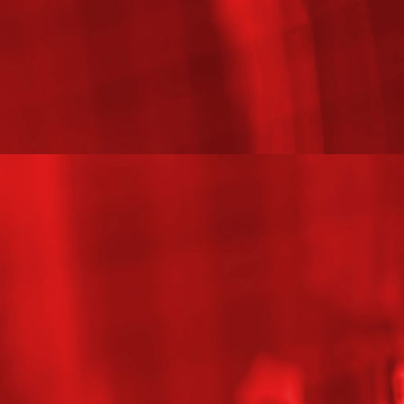
1554109453005