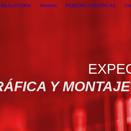
 REALIZADOS
Servicios
PAREDES CONTINUAS
Con
TAGRAN
ÁFICA Y MONTAJE