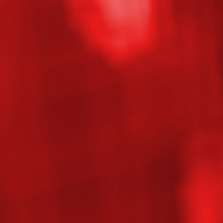
1554109453005