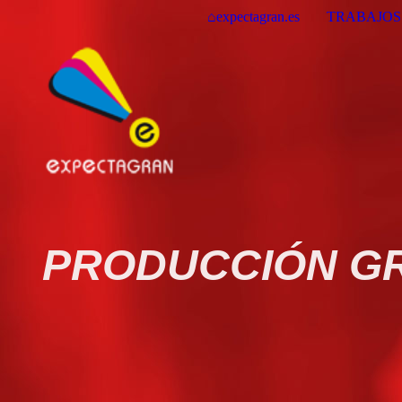
⌂expectagran.es
TRABAJOS
EXPEC
PRODUCCIÓN GR