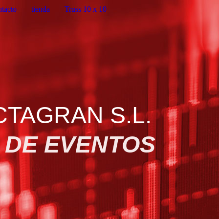
tacto
tienda
Truss 10 x 10
 S.L.
 DE EVENTOS